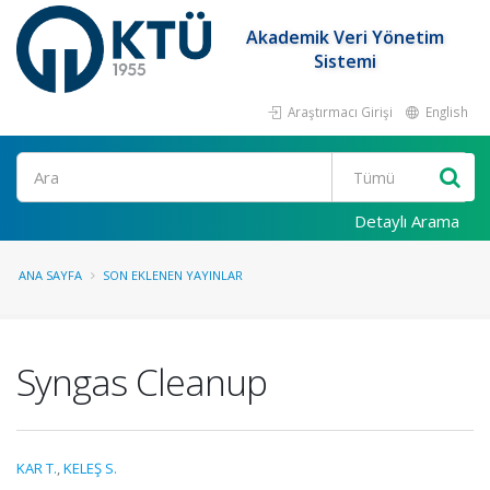
Akademik Veri Yönetim
Sistemi
Araştırmacı Girişi
English
Ara
Detaylı Arama
ANA SAYFA
SON EKLENEN YAYINLAR
Syngas Cleanup
KAR T.
,
KELEŞ S.