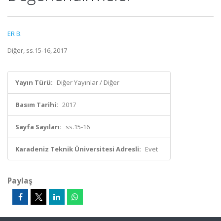
ER B.
Diğer, ss.15-16, 2017
Yayın Türü:
Diğer Yayınlar / Diğer
Basım Tarihi:
2017
Sayfa Sayıları:
ss.15-16
Karadeniz Teknik Üniversitesi Adresli:
Evet
Paylaş