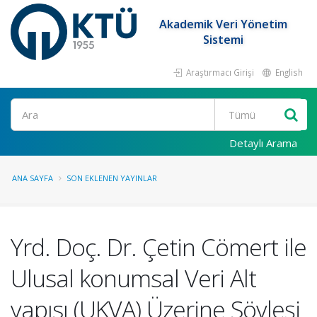
Akademik Veri Yönetim
Sistemi
Araştırmacı Girişi
English
Ara
Detaylı Arama
ANA SAYFA
SON EKLENEN YAYINLAR
Yrd. Doç. Dr. Çetin Cömert ile
Ulusal konumsal Veri Alt
yapısı (UKVA) Üzerine Söyleşi