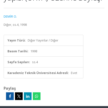
DEMİR O.
Diğer, ss.4, 1998
Yayın Türü:
Diğer Yayınlar / Diğer
Basım Tarihi:
1998
Sayfa Sayıları:
ss.4
Karadeniz Teknik Üniversitesi Adresli:
Evet
Paylaş