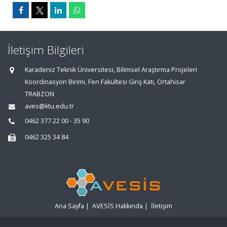
İletişim Bilgileri
Karadeniz Teknik Üniversitesi, Bilimsel Araştırma Projeleri
Koordinasyon Birimi, Fen Fakültesi Giriş Katı, Ortahisar
TRABZON
aves@ktu.edu.tr
0462 377 22 00 - 35 90
0462 325 34 84
Ana Sayfa
|
AVESİS Hakkında
|
İletişim