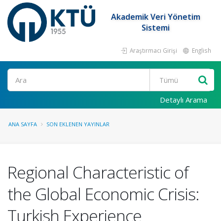
Akademik Veri Yönetim
Sistemi
Araştırmacı Girişi
English
Ara
Detaylı Arama
ANA SAYFA
SON EKLENEN YAYINLAR
Regional Characteristic of
the Global Economic Crisis:
Turkish Experience