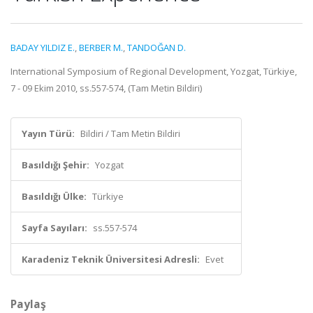
BADAY YILDIZ E.
,
BERBER M.
,
TANDOĞAN D.
International Symposium of Regional Development, Yozgat, Türkiye,
7 - 09 Ekim 2010, ss.557-574, (Tam Metin Bildiri)
Yayın Türü:
Bildiri / Tam Metin Bildiri
Basıldığı Şehir:
Yozgat
Basıldığı Ülke:
Türkiye
Sayfa Sayıları:
ss.557-574
Karadeniz Teknik Üniversitesi Adresli:
Evet
Paylaş