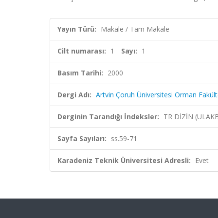
Yayın Türü:
Makale / Tam Makale
Cilt numarası:
1
Sayı:
1
Basım Tarihi:
2000
Dergi Adı:
Artvin Çoruh Üniversitesi Orman Fakült
Derginin Tarandığı İndeksler:
TR DİZİN (ULAK
Sayfa Sayıları:
ss.59-71
Karadeniz Teknik Üniversitesi Adresli:
Evet