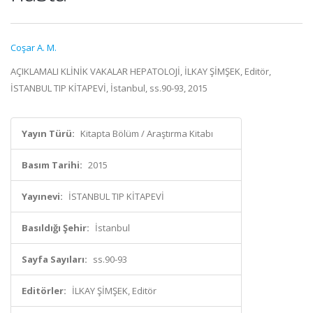
Coşar A. M.
AÇIKLAMALI KLİNİK VAKALAR HEPATOLOJİ, İLKAY ŞİMŞEK, Editör,
İSTANBUL TIP KİTAPEVİ, İstanbul, ss.90-93, 2015
Yayın Türü:
Kitapta Bölüm / Araştırma Kitabı
Basım Tarihi:
2015
Yayınevi:
İSTANBUL TIP KİTAPEVİ
Basıldığı Şehir:
İstanbul
Sayfa Sayıları:
ss.90-93
Editörler:
İLKAY ŞİMŞEK, Editör