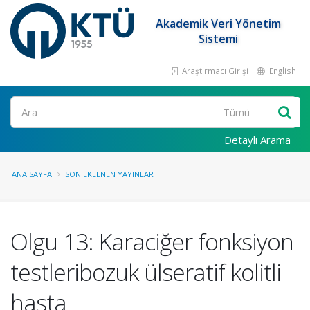
Akademik Veri Yönetim
Sistemi
Araştırmacı Girişi
English
Ara
Detaylı Arama
ANA SAYFA
SON EKLENEN YAYINLAR
Olgu 13: Karaciğer fonksiyon
testleribozuk ülseratif kolitli
hasta