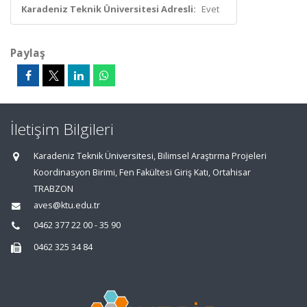
Karadeniz Teknik Üniversitesi Adresli:
Evet
Paylaş
İletişim Bilgileri
Karadeniz Teknik Üniversitesi, Bilimsel Araştırma Projeleri
Koordinasyon Birimi, Fen Fakültesi Giriş Katı, Ortahisar
TRABZON
aves@ktu.edu.tr
0462 377 22 00 - 35 90
0462 325 34 84