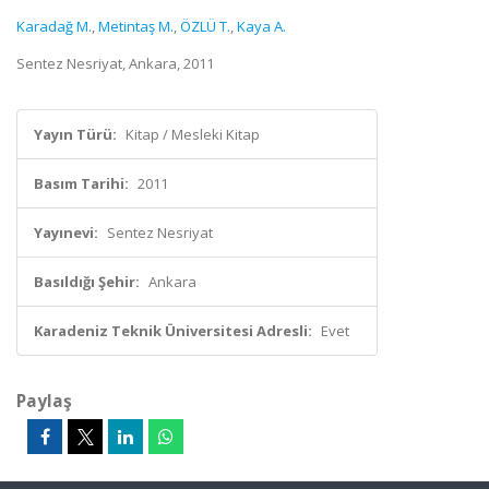
Karadağ M.
,
Metintaş M.
,
ÖZLÜ T.
,
Kaya A.
Sentez Nesriyat, Ankara, 2011
Yayın Türü:
Kitap / Mesleki Kitap
Basım Tarihi:
2011
Yayınevi:
Sentez Nesriyat
Basıldığı Şehir:
Ankara
Karadeniz Teknik Üniversitesi Adresli:
Evet
Paylaş