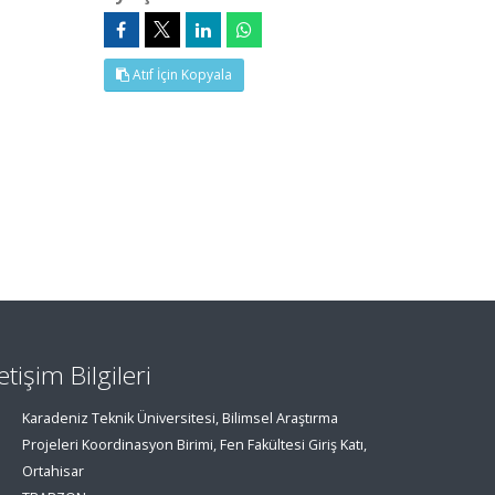
Atıf İçin Kopyala
letişim Bilgileri
Karadeniz Teknik Üniversitesi, Bilimsel Araştırma
Projeleri Koordinasyon Birimi, Fen Fakültesi Giriş Katı,
Ortahisar