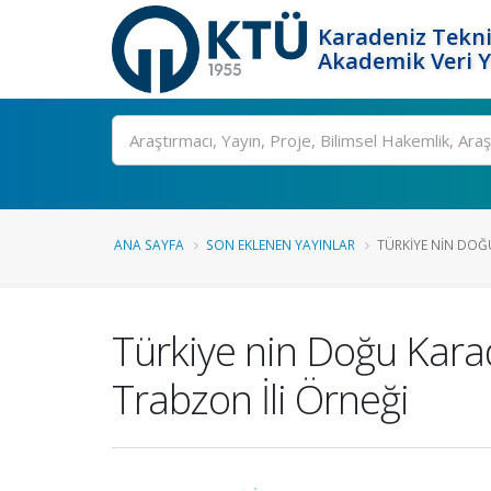
Karadeniz Tekni
Akademik Veri 
Ara
ANA SAYFA
SON EKLENEN YAYINLAR
TÜRKIYE NIN DOĞU
Türkiye nin Doğu Karad
Trabzon İli Örneği