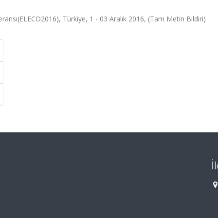
eransı(ELECO2016), Türkiye, 1 - 03 Aralık 2016, (Tam Metin Bildiri)
İ