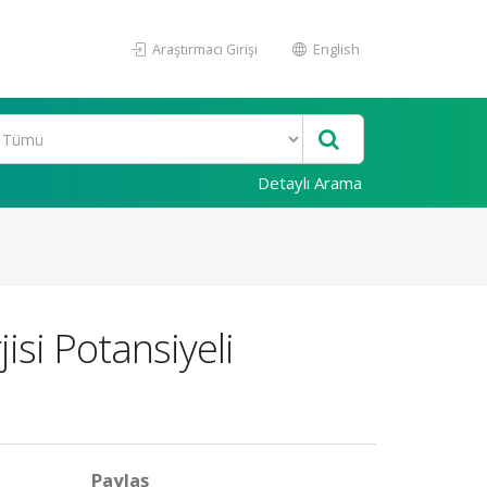
Araştırmacı Girişi
English
Detaylı Arama
si Potansiyeli
Paylaş