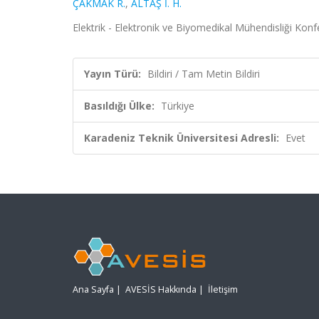
ÇAKMAK R.
,
ALTAŞ İ. H.
Elektrik - Elektronik ve Biyomedikal Mühendisliği Konf
Yayın Türü:
Bildiri / Tam Metin Bildiri
Basıldığı Ülke:
Türkiye
Karadeniz Teknik Üniversitesi Adresli:
Evet
Ana Sayfa
|
AVESİS Hakkında
|
İletişim