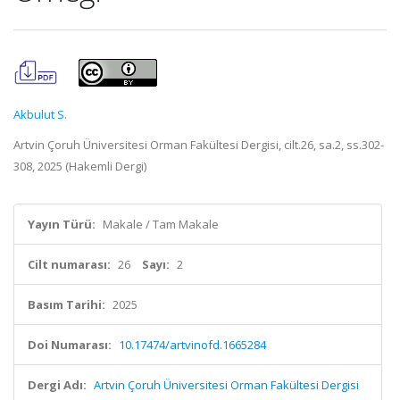
Akbulut S.
Artvin Çoruh Üniversitesi Orman Fakültesi Dergisi, cilt.26, sa.2, ss.302-
308, 2025 (Hakemli Dergi)
Yayın Türü:
Makale / Tam Makale
Cilt numarası:
26
Sayı:
2
Basım Tarihi:
2025
Doi Numarası:
10.17474/artvinofd.1665284
Dergi Adı:
Artvin Çoruh Üniversitesi Orman Fakültesi Dergisi