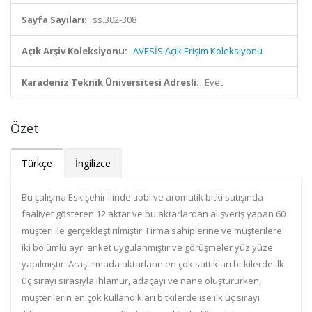
Sayfa Sayıları:
ss.302-308
Açık Arşiv Koleksiyonu:
AVESİS Açık Erişim Koleksiyonu
Karadeniz Teknik Üniversitesi Adresli:
Evet
Özet
Türkçe
İngilizce
Bu çalışma Eskişehir ilinde tıbbi ve aromatik bitki satışında
faaliyet gösteren 12 aktar ve bu aktarlardan alışveriş yapan 60
müşteri ile gerçekleştirilmiştir. Firma sahiplerine ve müşterilere
iki bölümlü ayrı anket uygulanmıştır ve görüşmeler yüz yüze
yapılmıştır. Araştırmada aktarların en çok sattıkları bitkilerde ilk
üç sırayı sırasıyla ıhlamur, adaçayı ve nane oluştururken,
müşterilerin en çok kullandıkları bitkilerde ise ilk üç sırayı