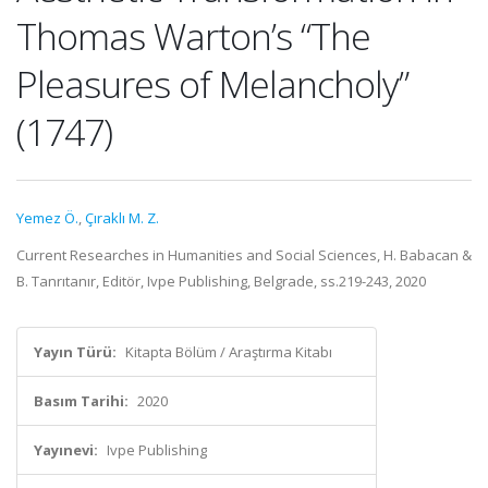
Thomas Warton’s “The
Pleasures of Melancholy”
(1747)
Yemez Ö.
,
Çıraklı M. Z.
Current Researches in Humanities and Social Sciences, H. Babacan &
B. Tanrıtanır, Editör, Ivpe Publishing, Belgrade, ss.219-243, 2020
Yayın Türü:
Kitapta Bölüm / Araştırma Kitabı
Basım Tarihi:
2020
Yayınevi:
Ivpe Publishing