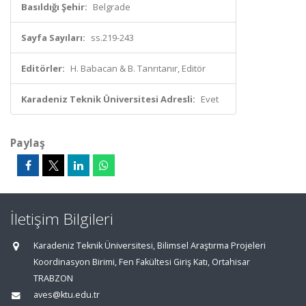
Basıldığı Şehir:
Belgrade
Sayfa Sayıları:
ss.219-243
Editörler:
H. Babacan & B. Tanrıtanır, Editör
Karadeniz Teknik Üniversitesi Adresli:
Evet
Paylaş
İletişim Bilgileri
Karadeniz Teknik Üniversitesi, Bilimsel Araştırma Projeleri
Koordinasyon Birimi, Fen Fakültesi Giriş Katı, Ortahisar
TRABZON
aves@ktu.edu.tr