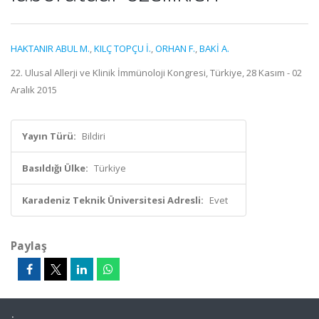
HAKTANIR ABUL M.
,
KILÇ TOPÇU İ.
,
ORHAN F.
,
BAKİ A.
22. Ulusal Allerji ve Klinik İmmünoloji Kongresi, Türkiye, 28 Kasım - 02
Aralık 2015
Yayın Türü:
Bildiri
Basıldığı Ülke:
Türkiye
Karadeniz Teknik Üniversitesi Adresli:
Evet
Paylaş