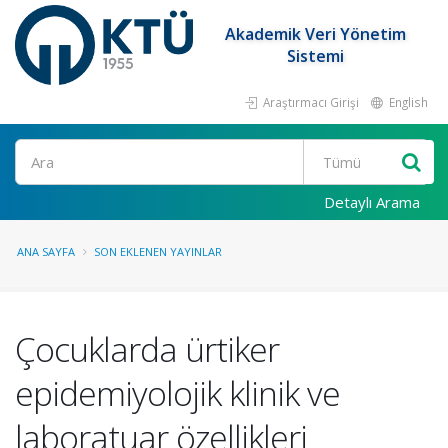
Akademik Veri Yönetim
Sistemi
Araştırmacı Girişi
English
Ara
Detaylı Arama
ANA SAYFA
SON EKLENEN YAYINLAR
Çocuklarda ürtiker
epidemiyolojik klinik ve
laboratuar özellikleri