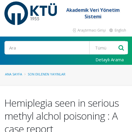
Akademik Veri Yönetim
Sistemi
Araştırmacı Girişi
English
Ara
Detaylı Arama
ANA SAYFA
SON EKLENEN YAYINLAR
Hemiplegia seen in serious
methyl alchol poisoning : A
case report