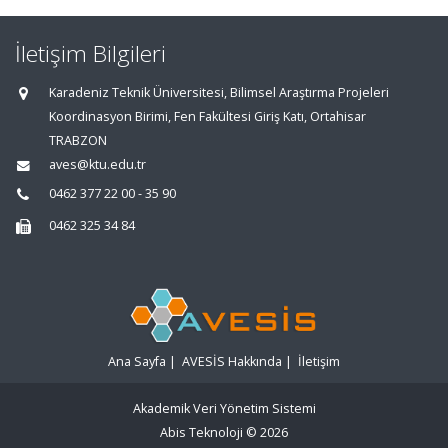
İletişim Bilgileri
Karadeniz Teknik Üniversitesi, Bilimsel Araştırma Projeleri
Koordinasyon Birimi, Fen Fakültesi Giriş Katı, Ortahisar
TRABZON
aves@ktu.edu.tr
0462 377 22 00 - 35 90
0462 325 34 84
Ana Sayfa
|
AVESİS Hakkında
|
İletişim
Akademik Veri Yönetim Sistemi
Abis Teknoloji
© 2026