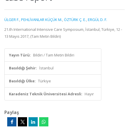
ÜLGER F.
,
PEHLİVANLAR KÜÇÜK M.
,
ÖZTÜRK Ç. E.
,
ERGÜL D. F.
21.th International Intensive Care Symposıum, İstanbul, Türkiye, 12 -
13 Mayıs 2017, (Tam Metin Bildiri)
Yayın Türü:
Bildiri / Tam Metin Bildiri
Basıldığı Şehir:
İstanbul
Basıldığı Ülke:
Türkiye
Karadeniz Teknik Üniversitesi Adresli:
Hayır
Paylaş