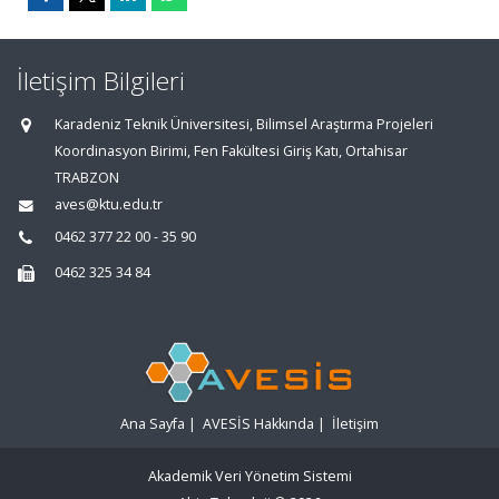
İletişim Bilgileri
Karadeniz Teknik Üniversitesi, Bilimsel Araştırma Projeleri
Koordinasyon Birimi, Fen Fakültesi Giriş Katı, Ortahisar
TRABZON
aves@ktu.edu.tr
0462 377 22 00 - 35 90
0462 325 34 84
Ana Sayfa
|
AVESİS Hakkında
|
İletişim
Akademik Veri Yönetim Sistemi