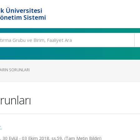
k Üniversitesi
Yönetim Sistemi
RIN SORUNLARI
runları
.
30 Eylül - 03 Ekim 2018, ss.59, (Tam Metin Bildiri)