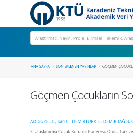
Karadeniz Tekni
Akademik Veri 
Ara
ANA SAYFA
SON EKLENEN YAYINLAR
GÖÇMEN ÇOCUKLA
Göçmen Çocukların So
ADIGÜZEL L.
,
Sarı C.
,
DEMİRTÜRK E.
,
DEMİRBAĞ B. C
3. Uluslararası Çocuk Koruma Kongresi, Ordu, Türkiye, 