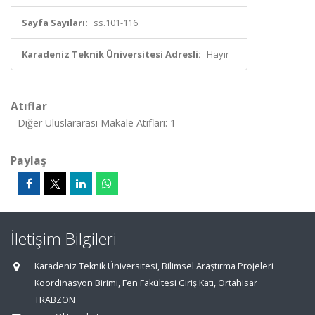
Sayfa Sayıları:
ss.101-116
Karadeniz Teknik Üniversitesi Adresli:
Hayır
Atıflar
Diğer Uluslararası Makale Atıfları: 1
Paylaş
İletişim Bilgileri
Karadeniz Teknik Üniversitesi, Bilimsel Araştırma Projeleri
Koordinasyon Birimi, Fen Fakültesi Giriş Katı, Ortahisar
TRABZON