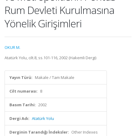
Rum Devleti Kurulmasına
Yönelik Girişimleri
OKUR M.
Atatürk Yolu, cilt.8, ss.101-116, 2002 (Hakemli Dergi)
Yayın Türü:
Makale / Tam Makale
Cilt numarası:
8
Basım Tarihi:
2002
Dergi Adı:
Atatürk Yolu
Derginin Tarandığı İndeksler:
Other Indexes