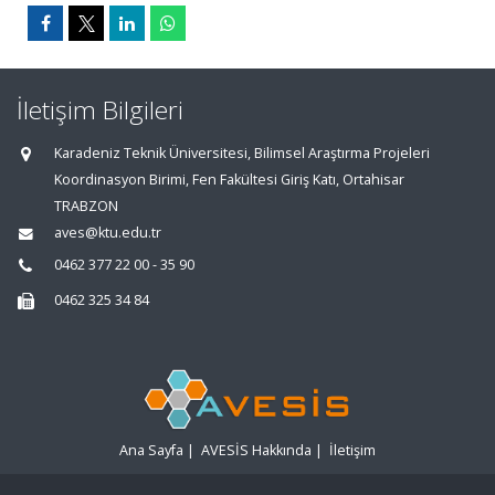
İletişim Bilgileri
Karadeniz Teknik Üniversitesi, Bilimsel Araştırma Projeleri
Koordinasyon Birimi, Fen Fakültesi Giriş Katı, Ortahisar
TRABZON
aves@ktu.edu.tr
0462 377 22 00 - 35 90
0462 325 34 84
Ana Sayfa
|
AVESİS Hakkında
|
İletişim