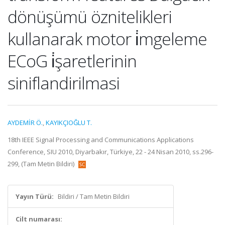
dönüşümü öznitelikleri
kullanarak motor i̇mgeleme
ECoG i̇şaretlerinin
siniflandirilmasi
AYDEMİR Ö.
,
KAYIKÇIOĞLU T.
18th IEEE Signal Processing and Communications Applications
Conference, SIU 2010, Diyarbakır, Türkiye, 22 - 24 Nisan 2010, ss.296-
299, (Tam Metin Bildiri)
Yayın Türü:
Bildiri / Tam Metin Bildiri
Cilt numarası: