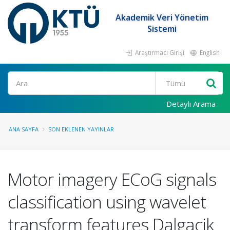
Akademik Veri Yönetim
Sistemi
Araştırmacı Girişi
English
Ara
Detaylı Arama
ANA SAYFA
SON EKLENEN YAYINLAR
Motor imagery ECoG signals
classification using wavelet
transform features Dalgacik