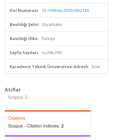
Doi Numarası:
10.1109/siu.2010.5652130
Basıldığı Şehir:
Diyarbakır
Basıldığı Ülke:
Türkiye
Sayfa Sayıları:
ss.296-299
Karadeniz Teknik Üniversitesi Adresli:
Evet
Atıflar
Scopus: 2
Citations
Scopus - Citation Indexes:
2