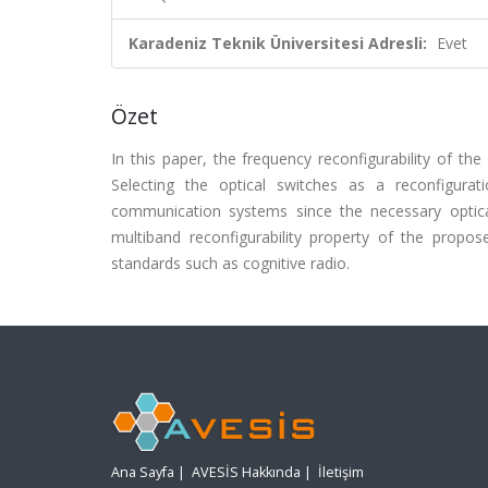
Karadeniz Teknik Üniversitesi Adresli:
Evet
Özet
In this paper, the frequency reconfigurability of the
Selecting the optical switches as a reconfigur
communication systems since the necessary optica
multiband reconfigurability property of the prop
standards such as cognitive radio.
Ana Sayfa
|
AVESİS Hakkında
|
İletişim