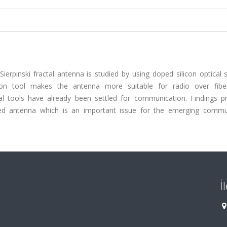
 Sierpinski fractal antenna is studied by using doped silicon optical 
ation tool makes the antenna more suitable for radio over fib
l tools have already been settled for communication. Findings p
osed antenna which is an important issue for the emerging commu
İ