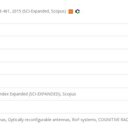
-461, 2015 (SCI-Expanded, Scopus)
 Index Expanded (SCI-EXPANDED), Scopus
nnas, Optically reconfigurable antennas, RoF systems, COGNITIVE RA