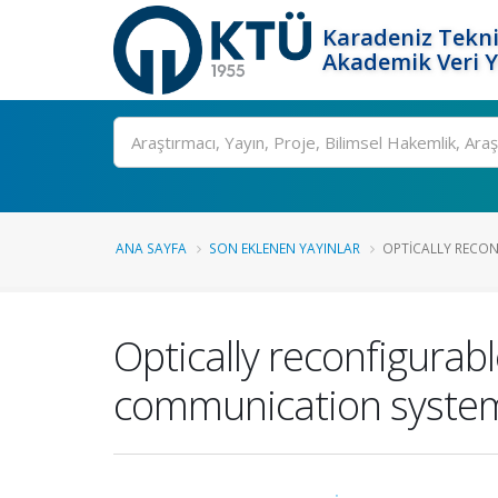
Karadeniz Tekni
Akademik Veri 
Ara
ANA SAYFA
SON EKLENEN YAYINLAR
OPTICALLY RECONF
Optically reconfigurab
communication syste