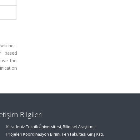
switches.
er based
rove the
nication
letişim Bilgileri
Karadeniz Teknik Üniversitesi, Bilimsel Araştırma
Projeleri Koordinasyon Birimi, Fen Fakültesi Giriş Katı,