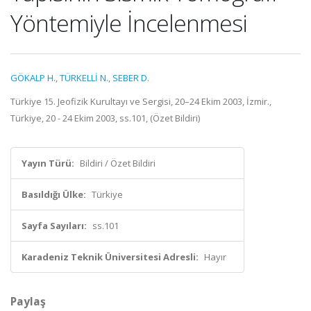
Yöntemiyle İncelenmesi
GÖKALP H.
,
TÜRKELLİ N.
,
SEBER D.
Türkiye 15. Jeofizik Kurultayı ve Sergisi, 20–24 Ekim 2003, İzmir.,
Türkiye, 20 - 24 Ekim 2003, ss.101, (Özet Bildiri)
Yayın Türü:
Bildiri / Özet Bildiri
Basıldığı Ülke:
Türkiye
Sayfa Sayıları:
ss.101
Karadeniz Teknik Üniversitesi Adresli:
Hayır
Paylaş