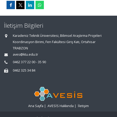
İletişim Bilgileri
Karadeniz Teknik Üniversitesi, Bilimsel Araştırma Projeleri
Koordinasyon Birimi, Fen Fakültesi Giriş Katı, Ortahisar
TRABZON
aves@ktu.edu.tr
0462 377 22 00 - 35 90
0462 325 34 84
Ana Sayfa
|
AVESİS Hakkında
|
İletişim