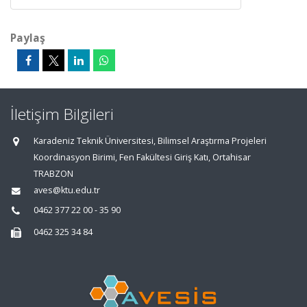
Paylaş
İletişim Bilgileri
Karadeniz Teknik Üniversitesi, Bilimsel Araştırma Projeleri
Koordinasyon Birimi, Fen Fakültesi Giriş Katı, Ortahisar
TRABZON
aves@ktu.edu.tr
0462 377 22 00 - 35 90
0462 325 34 84