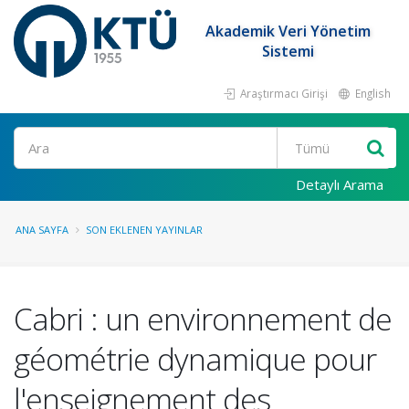
Akademik Veri Yönetim
Sistemi
Araştırmacı Girişi
English
Ara
Detaylı Arama
ANA SAYFA
SON EKLENEN YAYINLAR
Cabri : un environnement de
géométrie dynamique pour
l'enseignement des