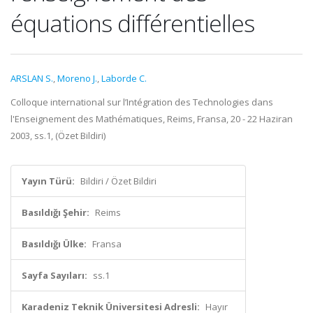
équations différentielles
ARSLAN S.
,
Moreno J.
,
Laborde C.
Colloque international sur l’Intégration des Technologies dans
l'Enseignement des Mathématiques, Reims, Fransa, 20 - 22 Haziran
2003, ss.1, (Özet Bildiri)
Yayın Türü:
Bildiri / Özet Bildiri
Basıldığı Şehir:
Reims
Basıldığı Ülke:
Fransa
Sayfa Sayıları:
ss.1
Karadeniz Teknik Üniversitesi Adresli:
Hayır