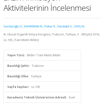
Aktivitelerinin İncelenmesi
Serdaroğlu V.
,
KAHRİMAN N.
,
Peker K.
,
Fandaklı S.
,
YAYLI N.
III. Ulusal Organik Kimya Kongresi, Trabzon, Türkiye, 5 - 08 Eylül 2016,
ss.105, (Tam Metin Bildiri)
Yayın Türü:
Bildiri / Tam Metin Bildiri
Basıldığı Şehir:
Trabzon
Basıldığı Ülke:
Türkiye
Sayfa Sayıları:
ss.105
Karadeniz Teknik Üniversitesi Adresli:
Evet