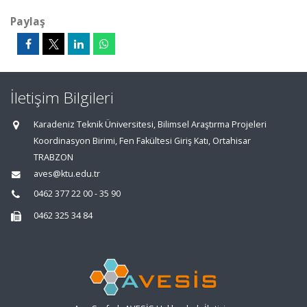
Paylaş
İletişim Bilgileri
Karadeniz Teknik Üniversitesi, Bilimsel Araştırma Projeleri
Koordinasyon Birimi, Fen Fakültesi Giriş Katı, Ortahisar
TRABZON
aves@ktu.edu.tr
0462 377 22 00 - 35 90
0462 325 34 84