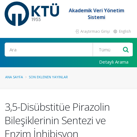
Akademik Veri Yönetim
Sistemi
Araştırmacı Girişi
English
Ara
Detaylı Arama
ANA SAYFA
SON EKLENEN YAYINLAR
3,5-Disübstitüe Pirazolin
Bileşiklerinin Sentezi ve
Enzim İnhibisyon