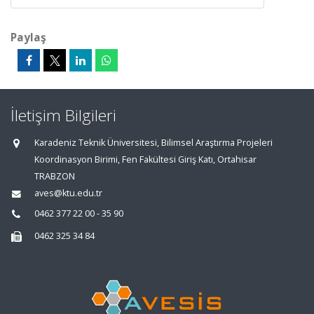
Paylaş
İletişim Bilgileri
Karadeniz Teknik Üniversitesi, Bilimsel Araştırma Projeleri
Koordinasyon Birimi, Fen Fakültesi Giriş Katı, Ortahisar
TRABZON
aves@ktu.edu.tr
0462 377 22 00 - 35 90
0462 325 34 84