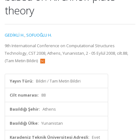
theory
GEDİKLİ H.
,
SOFUOĞLU H.
9th International Conference on Computational Structures
Technology, CST 2008, Athens, Yunanistan, 2 - 05 Eylül 2008, cilt.88,
(Tam Metin Bildiri)
Yayın Türü:
Bildiri / Tam Metin Bildiri
Cilt numarası:
88
Basıldığı Şehir:
Athens
Basıldığı Ülke:
Yunanistan
Karadeniz Teknik Üniversitesi Adresli:
Evet