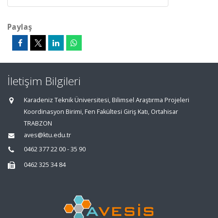
Paylaş
İletişim Bilgileri
Karadeniz Teknik Üniversitesi, Bilimsel Araştırma Projeleri
Koordinasyon Birimi, Fen Fakültesi Giriş Katı, Ortahisar
TRABZON
aves@ktu.edu.tr
0462 377 22 00 - 35 90
0462 325 34 84