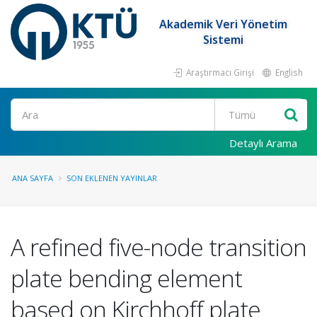
Akademik Veri Yönetim
Sistemi
Araştırmacı Girişi
English
Ara
Detaylı Arama
ANA SAYFA
SON EKLENEN YAYINLAR
A refined five-node transition
plate bending element
based on Kirchhoff plate