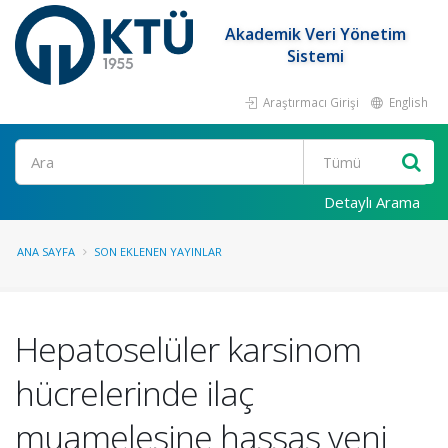
Akademik Veri Yönetim
Sistemi
Araştırmacı Girişi
English
Ara
Detaylı Arama
ANA SAYFA
SON EKLENEN YAYINLAR
Hepatoselüler karsinom
hücrelerinde ilaç
muamelesine hassas yeni