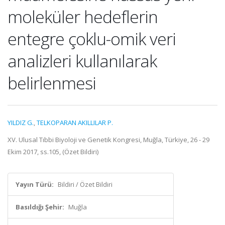
moleküler hedeflerin
entegre çoklu-omik veri
analizleri kullanılarak
belirlenmesi
YILDIZ G.
,
TELKOPARAN AKILLILAR P.
XV. Ulusal Tıbbi Biyoloji ve Genetik Kongresi, Muğla, Türkiye, 26 - 29
Ekim 2017, ss.105, (Özet Bildiri)
Yayın Türü:
Bildiri / Özet Bildiri
Basıldığı Şehir:
Muğla