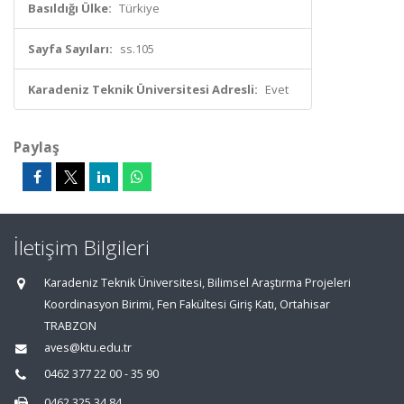
Basıldığı Ülke:
Türkiye
Sayfa Sayıları:
ss.105
Karadeniz Teknik Üniversitesi Adresli:
Evet
Paylaş
İletişim Bilgileri
Karadeniz Teknik Üniversitesi, Bilimsel Araştırma Projeleri
Koordinasyon Birimi, Fen Fakültesi Giriş Katı, Ortahisar
TRABZON
aves@ktu.edu.tr
0462 377 22 00 - 35 90
0462 325 34 84