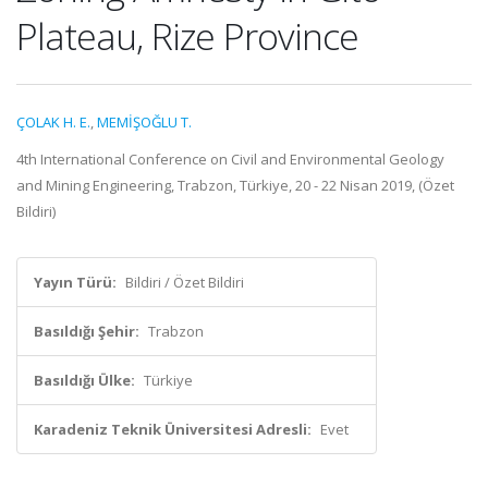
Plateau, Rize Province
ÇOLAK H. E.
,
MEMİŞOĞLU T.
4th International Conference on Civil and Environmental Geology
and Mining Engineering, Trabzon, Türkiye, 20 - 22 Nisan 2019, (Özet
Bildiri)
Yayın Türü:
Bildiri / Özet Bildiri
Basıldığı Şehir:
Trabzon
Basıldığı Ülke:
Türkiye
Karadeniz Teknik Üniversitesi Adresli:
Evet