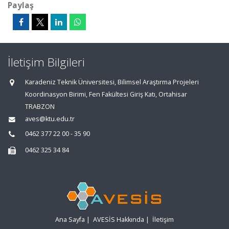
Paylaş
İletişim Bilgileri
Karadeniz Teknik Üniversitesi, Bilimsel Araştırma Projeleri
Koordinasyon Birimi, Fen Fakültesi Giriş Katı, Ortahisar
TRABZON
aves@ktu.edu.tr
0462 377 22 00 - 35 90
0462 325 34 84
Ana Sayfa
|
AVESİS Hakkında
|
İletişim