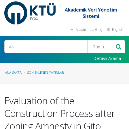
Akademik Veri Yönetim
Sistemi
Araştırmacı Girişi
English
Ara
Detaylı Arama
ANA SAYFA
SON EKLENEN YAYINLAR
Evaluation of the
Construction Process after
Zoning Amnesty in Gito