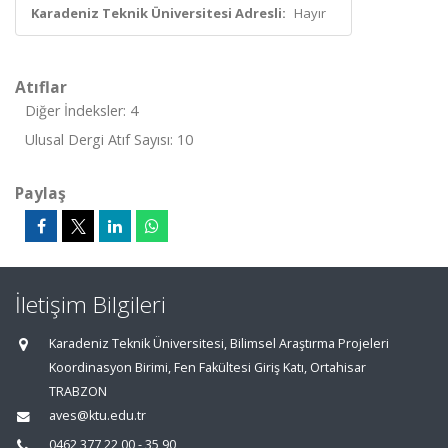
Karadeniz Teknik Üniversitesi Adresli:
Hayır
Atıflar
Diğer İndeksler: 4
Ulusal Dergi Atıf Sayısı: 10
Paylaş
İletişim Bilgileri
Karadeniz Teknik Üniversitesi, Bilimsel Araştırma Projeleri
Koordinasyon Birimi, Fen Fakültesi Giriş Katı, Ortahisar
TRABZON
aves@ktu.edu.tr
0462 377 22 00 - 35 90