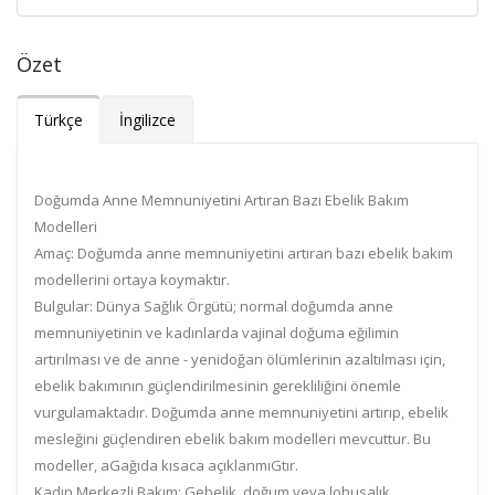
Özet
Türkçe
İngilizce
Doğumda Anne Memnuniyetini Artıran Bazı Ebelik Bakım
Modelleri
Amaç: Doğumda anne memnuniyetini artıran bazı ebelik bakım
modellerini ortaya koymaktır.
Bulgular: Dünya Sağlık Örgütü; normal doğumda anne
memnuniyetinin ve kadınlarda vajinal doğuma eğilimin
artırılması ve de anne - yenidoğan ölümlerinin azaltılması için,
ebelik bakımının güçlendirilmesinin gerekliliğini önemle
vurgulamaktadır. Doğumda anne memnuniyetini artırıp, ebelik
mesleğini güçlendiren ebelik bakım modelleri mevcuttur. Bu
modeller, aGağıda kısaca açıklanmıGtır.
Kadın Merkezli Bakım: Gebelik, doğum veya lohusalık