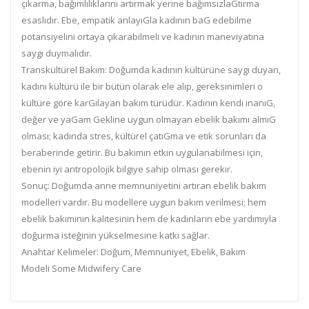
çıkarma, bağımlılıklarını artırmak yerine bağımsızlaGtırma
esaslıdır. Ebe, empatik anlayıGla kadının baG edebilme
potansiyelini ortaya çıkarabilmeli ve kadının maneviyatına
saygı duymalıdır.
Transkültürel Bakım: Doğumda kadının kültürüne saygı duyan,
kadını kültürü ile bir bütün olarak ele alıp, gereksinimleri o
kültüre göre karGılayan bakım türüdür. Kadının kendi inanıG,
değer ve yaGam Gekline uygun olmayan ebelik bakımı almıG
olması; kadında stres, kültürel çatıGma ve etik sorunları da
beraberinde getirir. Bu bakımın etkin uygulanabilmesi için,
ebenin iyi antropolojik bilgiye sahip olması gerekir.
Sonuç: Doğumda anne memnuniyetini artıran ebelik bakım
modelleri vardır. Bu modellere uygun bakım verilmesi; hem
ebelik bakımının kalitesinin hem de kadınların ebe yardımıyla
doğurma isteğinin yükselmesine katkı sağlar.
Anahtar Kelimeler: Doğum, Memnuniyet, Ebelik, Bakım
Modeli Some Midwifery Care