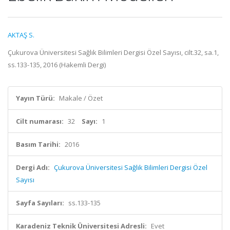
AKTAŞ S.
Çukurova Üniversitesi Sağlık Bilimleri Dergisi Özel Sayısı, cilt.32, sa.1,
ss.133-135, 2016 (Hakemli Dergi)
Yayın Türü:
Makale / Özet
Cilt numarası:
32
Sayı:
1
Basım Tarihi:
2016
Dergi Adı:
Çukurova Üniversitesi Sağlık Bilimleri Dergisi Özel
Sayısı
Sayfa Sayıları:
ss.133-135
Karadeniz Teknik Üniversitesi Adresli:
Evet