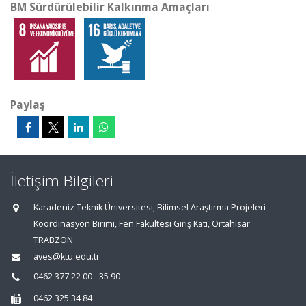
BM Sürdürülebilir Kalkınma Amaçları
Paylaş
İletişim Bilgileri
Karadeniz Teknik Üniversitesi, Bilimsel Araştırma Projeleri
Koordinasyon Birimi, Fen Fakültesi Giriş Katı, Ortahisar
TRABZON
aves@ktu.edu.tr
0462 377 22 00 - 35 90
0462 325 34 84