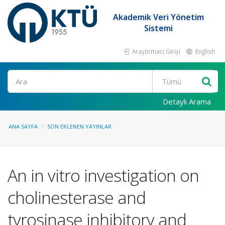
Akademik Veri Yönetim
Sistemi
Araştırmacı Girişi
English
Ara
Detaylı Arama
ANA SAYFA
SON EKLENEN YAYINLAR
An in vitro investigation on
cholinesterase and
tyrosinase inhibitory and