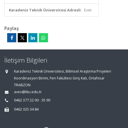
Karadeniz Teknik Üniversitesi Adresli:
Evet
Paylaş
İletişim Bilgileri
Karadeniz Teknik Üniversitesi, Bilimsel Araştırma Projeleri
Koordinasyon Birimi, Fen Fakültesi Giriş Katı, Ortahisar
TRABZON
aves@ktu.edu.tr
0462 377 22 00 - 35 90
0462 325 34 84