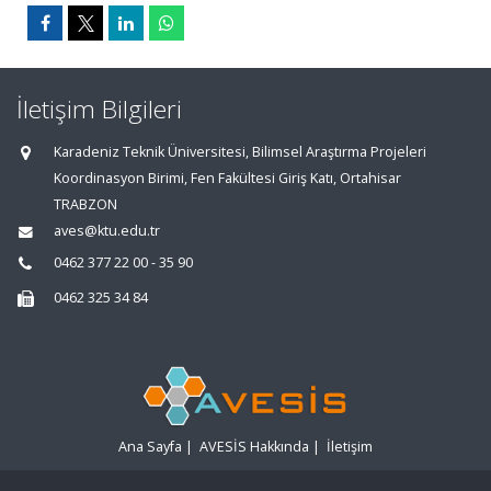
İletişim Bilgileri
Karadeniz Teknik Üniversitesi, Bilimsel Araştırma Projeleri
Koordinasyon Birimi, Fen Fakültesi Giriş Katı, Ortahisar
TRABZON
aves@ktu.edu.tr
0462 377 22 00 - 35 90
0462 325 34 84
Ana Sayfa
|
AVESİS Hakkında
|
İletişim