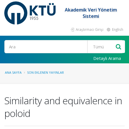
Akademik Veri Yönetim
Sistemi
Araştırmacı Girişi
English
Ara
Detaylı Arama
ANA SAYFA
SON EKLENEN YAYINLAR
Similarity and equivalence in
poloid