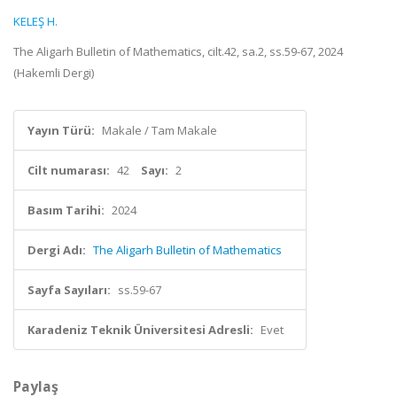
KELEŞ H.
The Aligarh Bulletin of Mathematics, cilt.42, sa.2, ss.59-67, 2024
(Hakemli Dergi)
Yayın Türü:
Makale / Tam Makale
Cilt numarası:
42
Sayı:
2
Basım Tarihi:
2024
Dergi Adı:
The Aligarh Bulletin of Mathematics
Sayfa Sayıları:
ss.59-67
Karadeniz Teknik Üniversitesi Adresli:
Evet
Paylaş