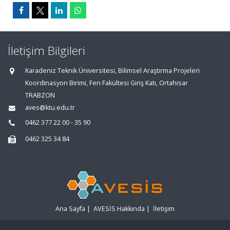
İletişim Bilgileri
Karadeniz Teknik Üniversitesi, Bilimsel Araştırma Projeleri
Koordinasyon Birimi, Fen Fakültesi Giriş Katı, Ortahisar
TRABZON
aves@ktu.edu.tr
0462 377 22 00 - 35 90
0462 325 34 84
Ana Sayfa
|
AVESİS Hakkında
|
İletişim