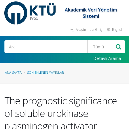
Akademik Veri Yönetim
Sistemi
Araştırmacı Girişi
English
Ara
Detaylı Arama
ANA SAYFA
SON EKLENEN YAYINLAR
The prognostic significance
of soluble urokinase
plasminogen activator