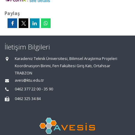
-
see details
Paylaş
İletişim Bilgileri
Karadeniz Teknik Üniversitesi, Bilimsel Araştırma Projeleri
Koordinasyon Birimi, Fen Fakültesi Giriş Katı, Ortahisar
TRABZON
aves@ktu.edu.tr
0462 377 22 00 - 35 90
0462 325 34 84