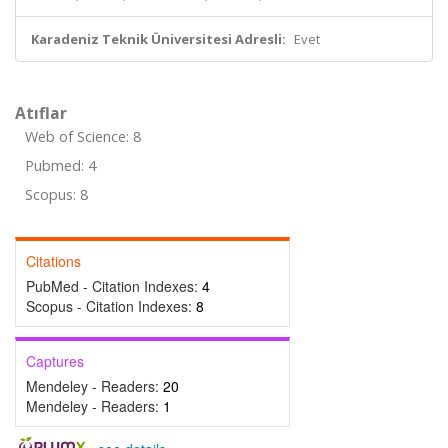
Karadeniz Teknik Üniversitesi Adresli:
Evet
Atıflar
Web of Science: 8
Pubmed: 4
Scopus: 8
Citations
PubMed - Citation Indexes:
4
Scopus - Citation Indexes:
8
Captures
Mendeley - Readers:
20
Mendeley - Readers:
1