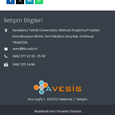
İletişim Bilgileri
Karadeniz Teknik Üniversitesi, Bilimsel Araştırma Projeleri
Koordinasyon Birimi, Fen Fakültesi Giriş Katı, Ortahisar
TRABZON
aves@ktu.edu.tr
0462 377 22 00 - 35 90
0462 325 34 84
Ana Sayfa
|
AVESİS Hakkında
|
İletişim
Akademik Veri Yönetim Sistemi