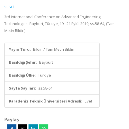
SESLİ E.
3rd International Conference on Advanced Engineering
Technologies, Bayburt, Türkiye, 19 - 21 Eylül 2019, ss.58-64, (Tam
Metin Bildiri)
Yayın Türü:
Bildiri / Tam Metin Bildiri
Basıldığı Şehir:
Bayburt
Basıldığı Ülke:
Türkiye
Sayfa Sayıları:
ss.58-64
Karadeniz Teknik Üniversitesi Adresli:
Evet
Paylaş