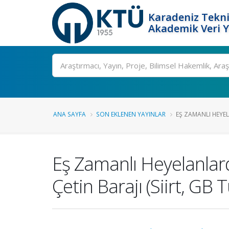
Karadeniz Tekni
Akademik Veri 
Ara
ANA SAYFA
SON EKLENEN YAYINLAR
EŞ ZAMANLI HEYE
Eş Zamanlı Heyelanlar
Çetin Barajı (Siirt, GB 