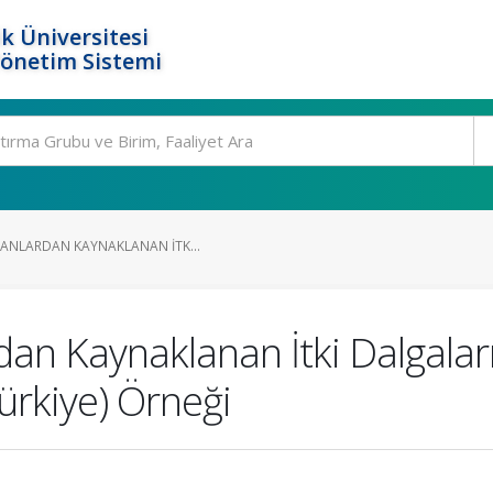
k Üniversitesi
Yönetim Sistemi
LANLARDAN KAYNAKLANAN İTK...
dan Kaynaklanan İtki Dalgalar
Türkiye) Örneği