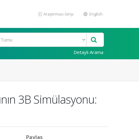
Araştırmacı Girişi
English
Detaylı Arama
ının 3B Simülasyonu:
Paylaş