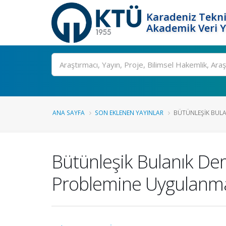
Karadeniz Tekni
Akademik Veri 
Ara
ANA SAYFA
SON EKLENEN YAYINLAR
BÜTÜNLEŞIK BULAN
Bütünleşik Bulanık De
Problemine Uygulanm