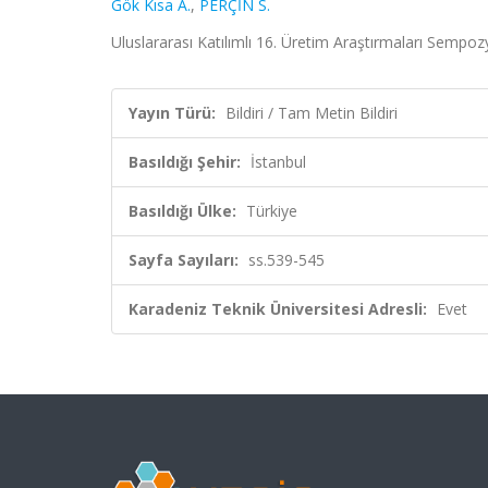
Gök Kısa A.
,
PERÇİN S.
Uluslararası Katılımlı 16. Üretim Araştırmaları Sempoz
Yayın Türü:
Bildiri / Tam Metin Bildiri
Basıldığı Şehir:
İstanbul
Basıldığı Ülke:
Türkiye
Sayfa Sayıları:
ss.539-545
Karadeniz Teknik Üniversitesi Adresli:
Evet