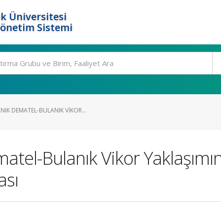
k Üniversitesi
Yönetim Sistemi
IK DEMATEL-BULANIK VIKOR...
matel-Bulanık Vikor Yaklaşımı
ası