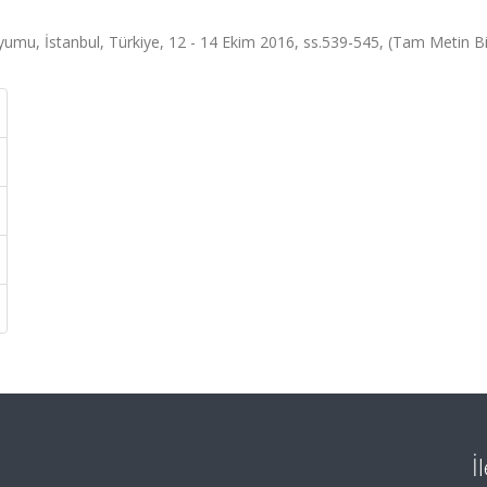
yumu, İstanbul, Türkiye, 12 - 14 Ekim 2016, ss.539-545, (Tam Metin Bil
İ