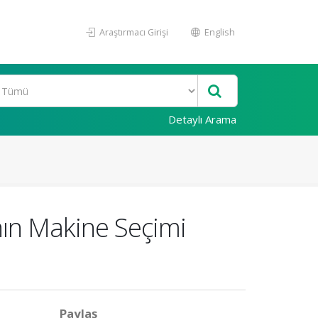
Araştırmacı Girişi
English
Detaylı Arama
nın Makine Seçimi
Paylaş