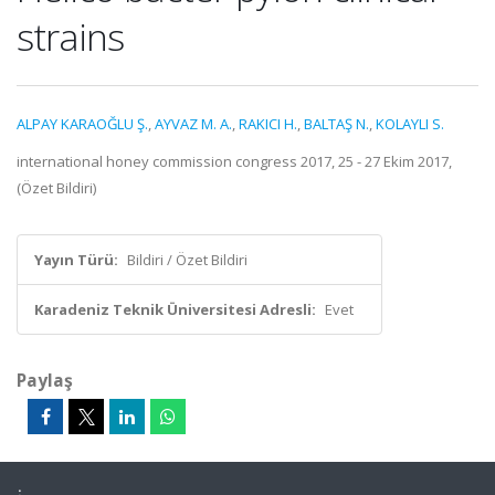
strains
ALPAY KARAOĞLU Ş.
,
AYVAZ M. A.
,
RAKICI H.
,
BALTAŞ N.
,
KOLAYLI S.
international honey commission congress 2017, 25 - 27 Ekim 2017,
(Özet Bildiri)
Yayın Türü:
Bildiri / Özet Bildiri
Karadeniz Teknik Üniversitesi Adresli:
Evet
Paylaş