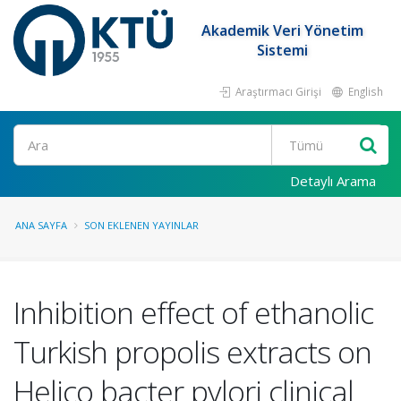
Akademik Veri Yönetim
Sistemi
Araştırmacı Girişi
English
Ara
Detaylı Arama
ANA SAYFA
SON EKLENEN YAYINLAR
Inhibition effect of ethanolic
Turkish propolis extracts on
Helico bacter pylori clinical