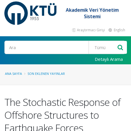
Akademik Veri Yönetim
Sistemi
Araştırmacı Girişi
English
Ara
Detaylı Arama
ANA SAYFA
SON EKLENEN YAYINLAR
The Stochastic Response of
Offshore Structures to
Earthquake Forces