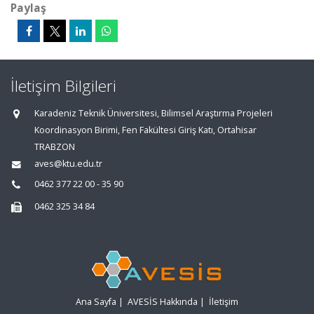
Paylaş
İletişim Bilgileri
Karadeniz Teknik Üniversitesi, Bilimsel Araştırma Projeleri
Koordinasyon Birimi, Fen Fakültesi Giriş Katı, Ortahisar
TRABZON
aves@ktu.edu.tr
0462 377 22 00 - 35 90
0462 325 34 84
Ana Sayfa
|
AVESİS Hakkında
|
İletişim