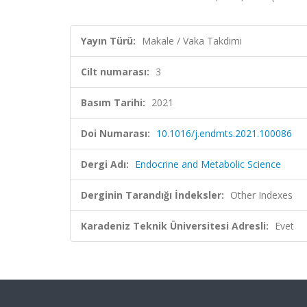
Yayın Türü:
Makale / Vaka Takdimi
Cilt numarası:
3
Basım Tarihi:
2021
Doi Numarası:
10.1016/j.endmts.2021.100086
Dergi Adı:
Endocrine and Metabolic Science
Derginin Tarandığı İndeksler:
Other Indexes
Karadeniz Teknik Üniversitesi Adresli:
Evet