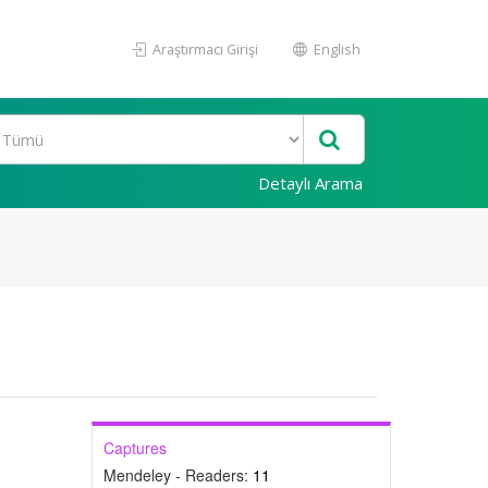
Araştırmacı Girişi
English
Detaylı Arama
Captures
Mendeley - Readers:
11