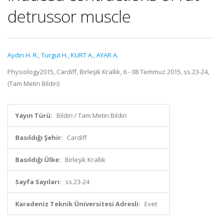
detrussor muscle
Aydın H. R.
,
Turgut H.
,
KURT A.
,
AYAR A.
Physiology2015, Cardiff, Birleşik Krallık, 6 - 08 Temmuz 2015, ss.23-24,
(Tam Metin Bildiri)
Yayın Türü:
Bildiri / Tam Metin Bildiri
Basıldığı Şehir:
Cardiff
Basıldığı Ülke:
Birleşik Krallık
Sayfa Sayıları:
ss.23-24
Karadeniz Teknik Üniversitesi Adresli:
Evet