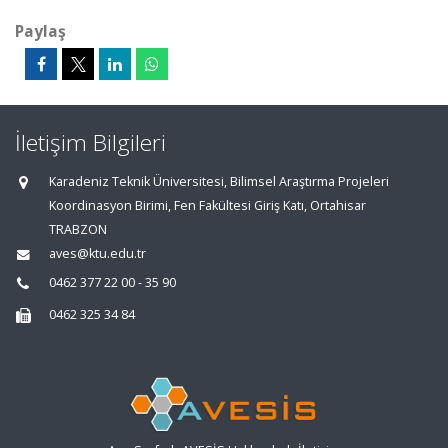
Paylaş
İletişim Bilgileri
Karadeniz Teknik Üniversitesi, Bilimsel Araştırma Projeleri
Koordinasyon Birimi, Fen Fakültesi Giriş Katı, Ortahisar
TRABZON
aves@ktu.edu.tr
0462 377 22 00 - 35 90
0462 325 34 84