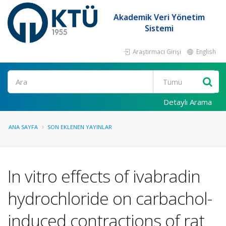
Akademik Veri Yönetim
Sistemi
Araştırmacı Girişi
English
Ara
Detaylı Arama
ANA SAYFA
SON EKLENEN YAYINLAR
In vitro effects of ivabradin
hydrochloride on carbachol-
induced contractions of rat