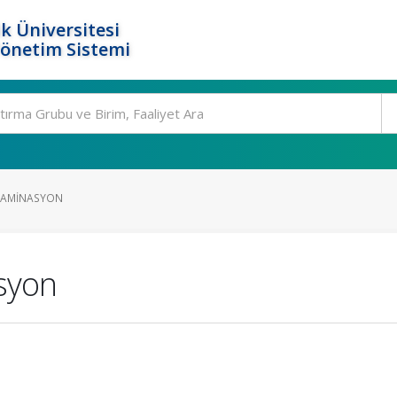
k Üniversitesi
Yönetim Sistemi
LAMINASYON
syon