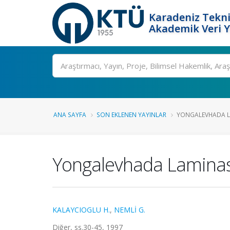
Karadeniz Tekni
Akademik Veri 
Ara
ANA SAYFA
SON EKLENEN YAYINLAR
YONGALEVHADA 
Yongalevhada Lamina
KALAYCIOGLU H.
,
NEMLİ G.
Diğer, ss.30-45, 1997