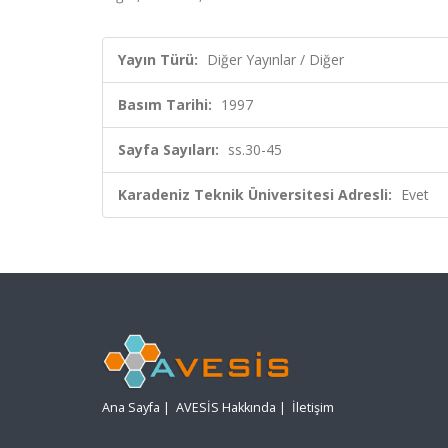
Yayın Türü:
Diğer Yayınlar / Diğer
Basım Tarihi:
1997
Sayfa Sayıları:
ss.30-45
Karadeniz Teknik Üniversitesi Adresli:
Evet
Ana Sayfa
|
AVESİS Hakkında
|
İletişim