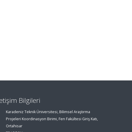
letişim Bilgileri
Karadeniz Teknik Üniversitesi, Bilimsel Araştırma
Projeleri Koordinasyon Birimi, Fen Fakültesi Giriş Katı,
Ortahisar