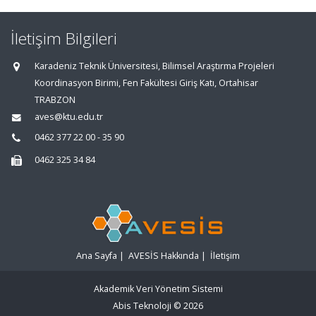
İletişim Bilgileri
Karadeniz Teknik Üniversitesi, Bilimsel Araştırma Projeleri
Koordinasyon Birimi, Fen Fakültesi Giriş Katı, Ortahisar
TRABZON
aves@ktu.edu.tr
0462 377 22 00 - 35 90
0462 325 34 84
Ana Sayfa
|
AVESİS Hakkında
|
İletişim
Akademik Veri Yönetim Sistemi
Abis Teknoloji
© 2026