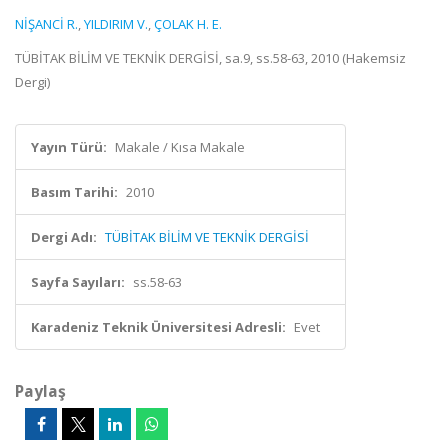
NİŞANCİ R.
,
YILDIRIM V.
,
ÇOLAK H. E.
TÜBİTAK BİLİM VE TEKNİK DERGİSİ, sa.9, ss.58-63, 2010 (Hakemsiz
Dergi)
Yayın Türü:
Makale / Kısa Makale
Basım Tarihi:
2010
Dergi Adı:
TÜBİTAK BİLİM VE TEKNİK DERGİSİ
Sayfa Sayıları:
ss.58-63
Karadeniz Teknik Üniversitesi Adresli:
Evet
Paylaş