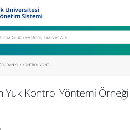
k Üniversitesi
Yönetim Sistemi
DOĞRUDAN YÜK KONTROL YÖNT...
an Yük Kontrol Yöntemi Örneği
)