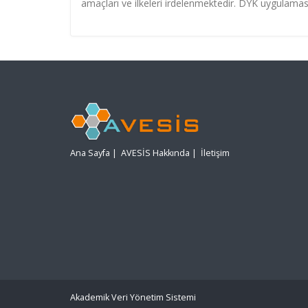
amaçları ve ilkeleri irdelenmektedir. DYK uygulaması
Ana Sayfa
|
AVESİS Hakkında
|
İletişim
Akademik Veri Yönetim Sistemi