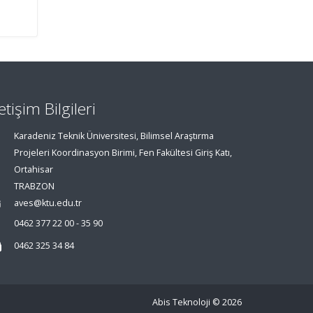
letişim Bilgileri
Karadeniz Teknik Üniversitesi, Bilimsel Araştırma
Projeleri Koordinasyon Birimi, Fen Fakültesi Giriş Katı,
Ortahisar
TRABZON
aves@ktu.edu.tr
0462 377 22 00 - 35 90
0462 325 34 84
Abis Teknoloji
© 2026