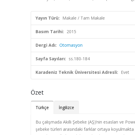
Yayın Türü:
Makale / Tam Makale
Basım Tarihi:
2015
Dergi Adı:
Otomasyon
Sayfa Sayıları:
ss.180-184
Karadeniz Teknik Üniversitesi Adresli:
Evet
Özet
Türkçe
İngilizce
Bu çalışmada Akıllı Şebeke (AŞ)’nin esasları ve Power
şebeke türleri arasındaki farklar ortaya koyulmakta