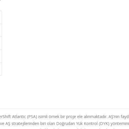
Shift Atlantic (PSA) isimli örnek bir proje ele alınmaktadır. AŞ’nin fayda
 ve AŞ stratejilerinden biri olan Doğrudan Yük Kontrol (DYK) yöntemin