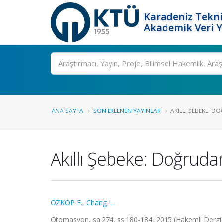
Karadeniz Tekni
Akademik Veri 
Ara
ANA SAYFA
SON EKLENEN YAYINLAR
AKILLI ŞEBEKE: 
Akıllı Şebeke: Doğrud
ÖZKOP E.
,
Chang L.
Otomasyon, sa.274, ss.180-184, 2015 (Hakemli Dergi