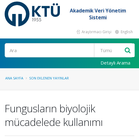
Akademik Veri Yönetim
Sistemi
Araştırmacı Girişi
English
Ara
Detaylı Arama
ANA SAYFA
SON EKLENEN YAYINLAR
Fungusların biyolojik
mücadelede kullanımı