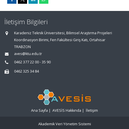
İletişim Bilgileri
Karadeniz Teknik Üniversitesi, Bilimsel Araştırma Projeleri
Koordinasyon Birimi, Fen Fakültesi Giriş Katı, Ortahisar
TRABZON
aves@ktu.edu.tr
0462 377 22 00 - 35 90
0462 325 34 84
Ana Sayfa
|
AVESİS Hakkında
|
İletişim
Akademik Veri Yönetim Sistemi