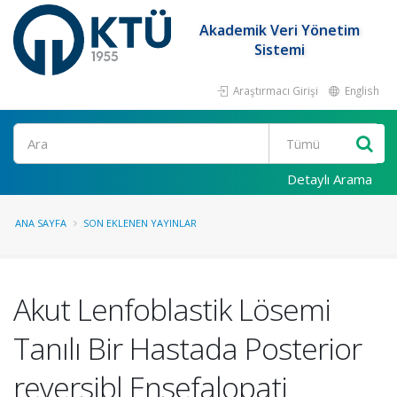
Akademik Veri Yönetim
Sistemi
Araştırmacı Girişi
English
Ara
Detaylı Arama
ANA SAYFA
SON EKLENEN YAYINLAR
Akut Lenfoblastik Lösemi
Tanılı Bir Hastada Posterior
reversibl Ensefalopati