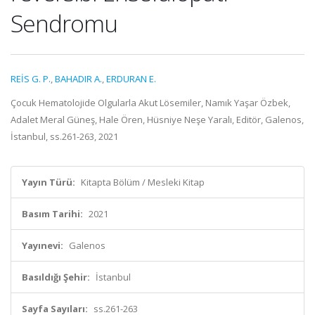
Sendromu
REİS G. P.
,
BAHADIR A.
,
ERDURAN E.
Çocuk Hematolojide Olgularla Akut Lösemiler, Namık Yaşar Özbek,
Adalet Meral Güneş, Hale Ören, Hüsniye Neşe Yaralı, Editör, Galenos,
İstanbul, ss.261-263, 2021
Yayın Türü:
Kitapta Bölüm / Mesleki Kitap
Basım Tarihi:
2021
Yayınevi:
Galenos
Basıldığı Şehir:
İstanbul
Sayfa Sayıları:
ss.261-263