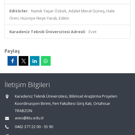
Editörler:
Namık Yaşar Özbek, Adalet Meral Güneş, Hale
Ören, Hüsniye Neşe Yaralı, Editör
Karadeniz Teknik Üniversitesi Adresli:
Evet
Paylaş
İletişim Bilgileri
Karadeniz Teknik Üniversitesi, Bilimsel Araştırma Projeleri
Koordinasyon Birimi, Fen Fakültesi Giriş Katı, Ortahisar
TRABZON
aves@ktu.edu.tr
0462 377 22 00 - 35 90