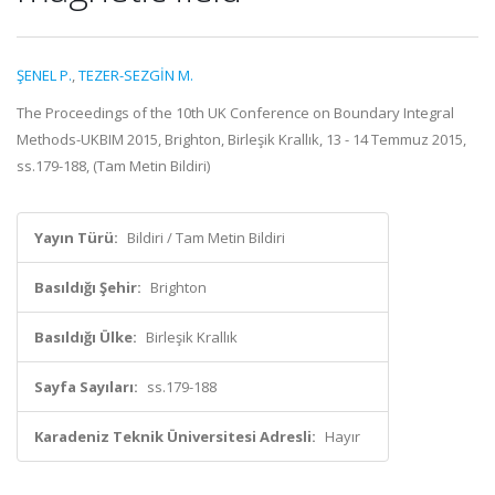
ŞENEL P.
,
TEZER-SEZGİN M.
The Proceedings of the 10th UK Conference on Boundary Integral
Methods-UKBIM 2015, Brighton, Birleşik Krallık, 13 - 14 Temmuz 2015,
ss.179-188, (Tam Metin Bildiri)
Yayın Türü:
Bildiri / Tam Metin Bildiri
Basıldığı Şehir:
Brighton
Basıldığı Ülke:
Birleşik Krallık
Sayfa Sayıları:
ss.179-188
Karadeniz Teknik Üniversitesi Adresli:
Hayır