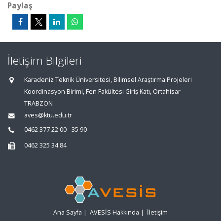
Paylaş
İletişim Bilgileri
Karadeniz Teknik Üniversitesi, Bilimsel Araştırma Projeleri
Koordinasyon Birimi, Fen Fakültesi Giriş Katı, Ortahisar
TRABZON
aves@ktu.edu.tr
0462 377 22 00 - 35 90
0462 325 34 84
Ana Sayfa
|
AVESİS Hakkında
|
İletişim