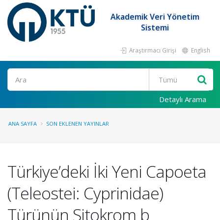
Akademik Veri Yönetim
Sistemi
Araştırmacı Girişi
English
Ara
Detaylı Arama
ANA SAYFA
SON EKLENEN YAYINLAR
Türkiye’deki İki Yeni Capoeta
(Teleostei: Cyprinidae)
Türünün Sitokrom b