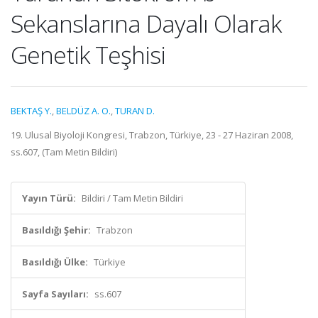
Sekanslarına Dayalı Olarak
Genetik Teşhisi
BEKTAŞ Y.
,
BELDÜZ A. O.
,
TURAN D.
19. Ulusal Biyoloji Kongresi, Trabzon, Türkiye, 23 - 27 Haziran 2008,
ss.607, (Tam Metin Bildiri)
Yayın Türü:
Bildiri / Tam Metin Bildiri
Basıldığı Şehir:
Trabzon
Basıldığı Ülke:
Türkiye
Sayfa Sayıları:
ss.607