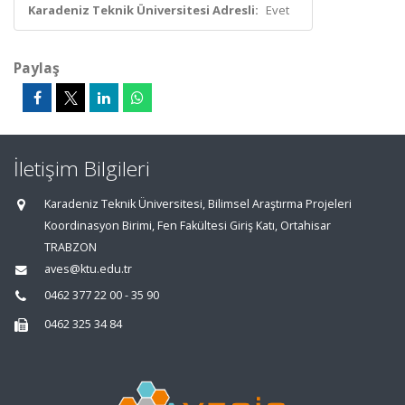
Karadeniz Teknik Üniversitesi Adresli:
Evet
Paylaş
İletişim Bilgileri
Karadeniz Teknik Üniversitesi, Bilimsel Araştırma Projeleri
Koordinasyon Birimi, Fen Fakültesi Giriş Katı, Ortahisar
TRABZON
aves@ktu.edu.tr
0462 377 22 00 - 35 90
0462 325 34 84