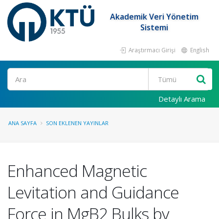
Akademik Veri Yönetim
Sistemi
Araştırmacı Girişi
English
Ara
Detaylı Arama
ANA SAYFA
SON EKLENEN YAYINLAR
Enhanced Magnetic
Levitation and Guidance
Force in MgB2 Bulks by