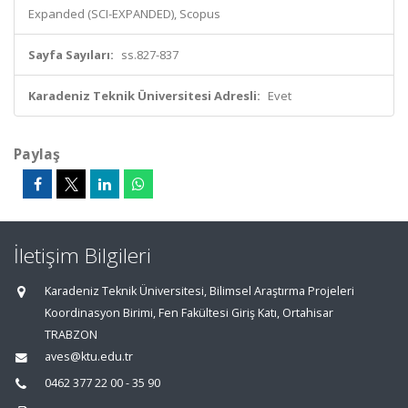
Expanded (SCI-EXPANDED), Scopus
Sayfa Sayıları:
ss.827-837
Karadeniz Teknik Üniversitesi Adresli:
Evet
Paylaş
İletişim Bilgileri
Karadeniz Teknik Üniversitesi, Bilimsel Araştırma Projeleri
Koordinasyon Birimi, Fen Fakültesi Giriş Katı, Ortahisar
TRABZON
aves@ktu.edu.tr
0462 377 22 00 - 35 90