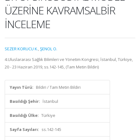
ÜZERİNE KAVRAMSALBİR
İNCELEME
SEZER KORUCU K.
,
ŞENOL O.
4.Uluslararası Sağlık Bilimleri ve Yönetim Kongresi, İstanbul, Türkiye,
20 - 23 Haziran 2019, ss.142-145, (Tam Metin Bildiri)
Yayın Türü:
Bildiri / Tam Metin Bildiri
Basıldığı Şehir:
İstanbul
Basıldığı Ülke:
Türkiye
Sayfa Sayıları:
ss.142-145