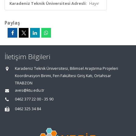
Karadeniz Teknik Üniversitesi Adresli:
Hayır
Paylaş
İletişim Bilgileri
Karadeniz Teknik Üniversitesi, Bilimsel Araştırma Projeleri
Koordinasyon Birimi, Fen Fakültesi Giriş Katı, Ortahisar
TRABZON
aves@ktu.edu.tr
0462 377 22 00 - 35 90
0462 325 34 84