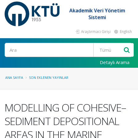
Akademik Veri Yönetim
Sistemi
Araştırmacı Girişi
English
Ara
Detaylı Arama
ANA SAYFA
SON EKLENEN YAYINLAR
MODELLING OF COHESIVE–
SEDIMENT DEPOSITIONAL
AREAS IN THE MARINE