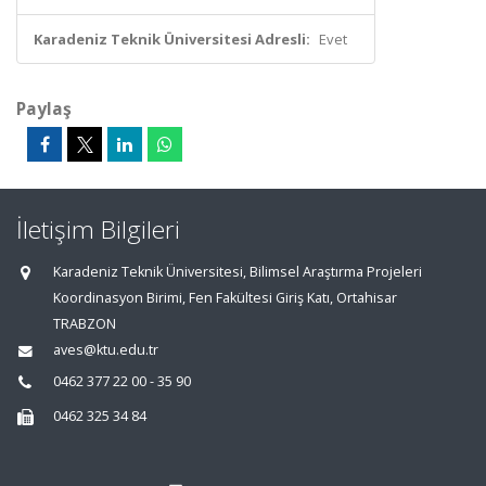
Karadeniz Teknik Üniversitesi Adresli:
Evet
Paylaş
İletişim Bilgileri
Karadeniz Teknik Üniversitesi, Bilimsel Araştırma Projeleri
Koordinasyon Birimi, Fen Fakültesi Giriş Katı, Ortahisar
TRABZON
aves@ktu.edu.tr
0462 377 22 00 - 35 90
0462 325 34 84