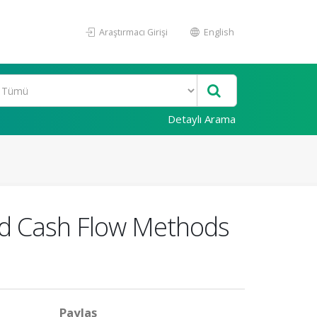
Araştırmacı Girişi
English
Detaylı Arama
ed Cash Flow Methods
Paylaş