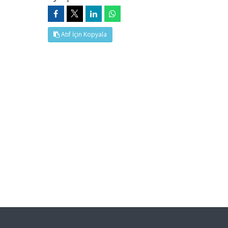
Atıf İçin Kopyala