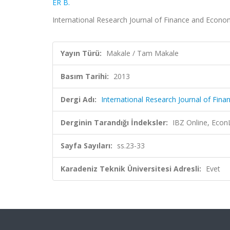
ER B.
International Research Journal of Finance and Econom
Yayın Türü:
Makale / Tam Makale
Basım Tarihi:
2013
Dergi Adı:
International Research Journal of Fin
Derginin Tarandığı İndeksler:
IBZ Online, EconL
Sayfa Sayıları:
ss.23-33
Karadeniz Teknik Üniversitesi Adresli:
Evet