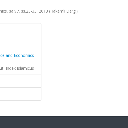
ics, sa.97, ss.23-33, 2013 (Hakemli Dergi)
ance and Economics
it, Index Islamicus