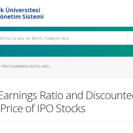
k Üniversitesi
Yönetim Sistemi
PRICE-EARNINGS RATIO AND...
-Earnings Ratio and Discount
 Price of IPO Stocks