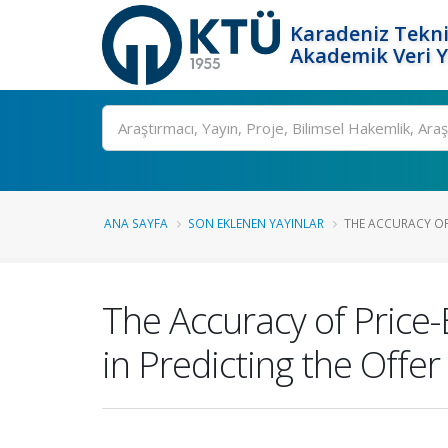
Karadeniz Tekni
Akademik Veri 
Ara
ANA SAYFA
SON EKLENEN YAYINLAR
THE ACCURACY OF 
The Accuracy of Price
in Predicting the Offer