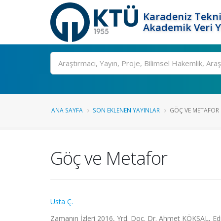
Karadeniz Tekni
Akademik Veri 
Ara
ANA SAYFA
SON EKLENEN YAYINLAR
GÖÇ VE METAFOR
Göç ve Metafor
Usta Ç.
Zamanın İzleri 2016, Yrd. Doç. Dr. Ahmet KÖKSAL, Edit