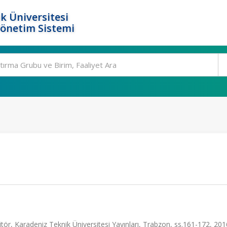
k Üniversitesi
Yönetim Sistemi
ör, Karadeniz Teknik Üniversitesi Yayınları, Trabzon, ss.161-172, 201